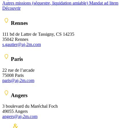
Autres missions (séquestre, liquidation amiable)
Mandat ad litem
Découvrir
Rennes
111 bd de Lattre de Tassigny, CS 14235
35042 Rennes
s.gautier@aj-2m.com
Paris
22 rue de l’arcade
75008 Paris
paris@aj-2m.com
Angers
3 boulevard du Maréchal Foch
49055 Angers
angers@aj-2m.com