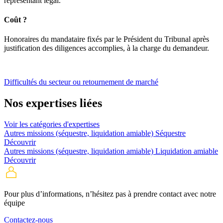
représentant légal.
Coût ?
Honoraires du mandataire fixés par le Président du Tribunal après
justification des diligences accomplies, à la charge du demandeur.
Difficultés du secteur ou retournement de marché
Nos expertises liées
Voir les catégories d'expertises
Autres missions (séquestre, liquidation amiable)
Séquestre
Découvrir
Autres missions (séquestre, liquidation amiable)
Liquidation amiable
Découvrir
Pour plus d’informations, n’hésitez pas à prendre contact avec
notre
équipe
Contactez-nous