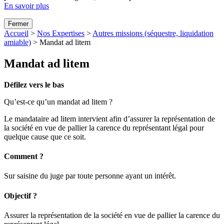
En savoir plus
Fermer
Accueil
>
Nos Expertises
>
Autres missions (séquestre, liquidation
amiable)
>
Mandat ad litem
Mandat ad litem
Défilez vers le bas
Qu’est-ce qu’un mandat ad litem ?
Le mandataire ad litem intervient afin d’assurer la représentation de
la société en vue de pallier la carence du représentant légal pour
quelque cause que ce soit.
Comment ?
Sur saisine du juge par toute personne ayant un intérêt.
Objectif ?
Assurer la représentation de la société en vue de pallier la carence du