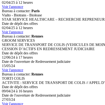
02/04/25 à 12 heures
Voir l'annonce
Bureau à contacter:
Paris
Vialto - Biotrans - Biolease
STAR SERVICE HEALTHCARE – RECHERCHE REPRENEURS
Date de dépôt des offres
02/04/25 à 12 heures
Voir l'annonce
Bureau à contacter:
Rennes
GROOM SERVICES
SERVICE DE TRANSPORT DE COLIS (VEHICULES DE MOINS 
CESSION D’ACTIFS EN REDRESSEMENT JUDICIAIRE
Date de dépôt des offres
12/06/24 à 17 heures
Date de l'ouverture de Redressement judiciaire
15/05/24
Voir l'annonce
Bureau à contacter:
Rennes
TORTI COLIS
ACTIVITE : SERVICE DE TRANSPORT DE COLIS // APPEL
Date de dépôt des offres
09/04/24 à 16 heures
Date de l'ouverture de Redressement judiciaire
27/03/24
Voir l'annonce