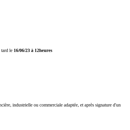
 tard le
16/06/23 à 12heures
ncière, industrielle ou commerciale adaptée, et après signature d'un