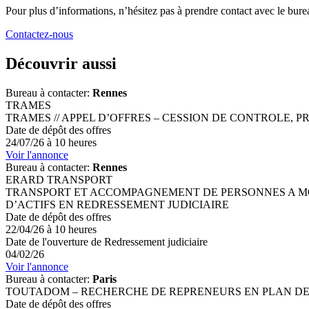
Pour plus d’informations, n’hésitez pas à prendre contact avec
le bur
Contactez-nous
Découvrir aussi
Bureau à contacter:
Rennes
TRAMES
TRAMES // APPEL D’OFFRES – CESSION DE CONTROLE, P
Date de dépôt des offres
24/07/26 à 10 heures
Voir l'annonce
Bureau à contacter:
Rennes
ERARD TRANSPORT
TRANSPORT ET ACCOMPAGNEMENT DE PERSONNES A MOBI
D’ACTIFS EN REDRESSEMENT JUDICIAIRE
Date de dépôt des offres
22/04/26 à 10 heures
Date de l'ouverture de Redressement judiciaire
04/02/26
Voir l'annonce
Bureau à contacter:
Paris
TOUTADOM – RECHERCHE DE REPRENEURS EN PLAN DE
Date de dépôt des offres