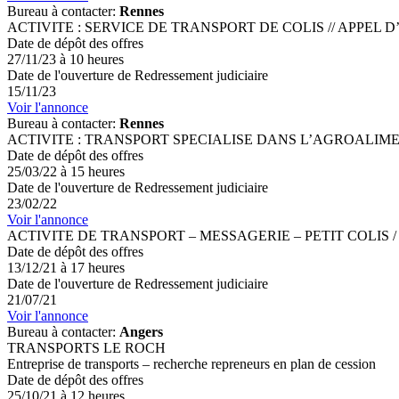
Bureau à contacter:
Rennes
ACTIVITE : SERVICE DE TRANSPORT DE COLIS // APPEL D’OFFRES
Date de dépôt des offres
27/11/23 à 10 heures
Date de l'ouverture de Redressement judiciaire
15/11/23
Voir l'annonce
Bureau à contacter:
Rennes
ACTIVITE : TRANSPORT SPECIALISE DANS L’AGROALI
Date de dépôt des offres
25/03/22 à 15 heures
Date de l'ouverture de Redressement judiciaire
23/02/22
Voir l'annonce
ACTIVITE DE TRANSPORT – MESSAGERIE – PETIT COLIS / Recherche c
Date de dépôt des offres
13/12/21 à 17 heures
Date de l'ouverture de Redressement judiciaire
21/07/21
Voir l'annonce
Bureau à contacter:
Angers
TRANSPORTS LE ROCH
Entreprise de transports – recherche repreneurs en plan de cession
Date de dépôt des offres
25/10/21 à 12 heures