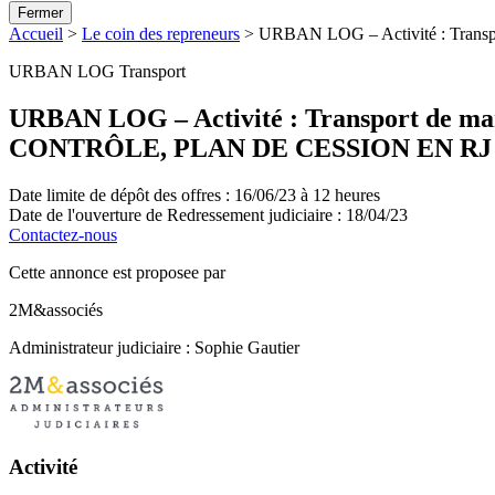
Fermer
Accueil
>
Le coin des repreneurs
>
URBAN LOG – Activité : Transp
URBAN LOG
Transport
URBAN LOG – Activité : Transport de marc
CONTRÔLE, PLAN DE CESSION EN RJ
Date limite de dépôt des offres :
16/06/23 à 12 heures
Date de l'ouverture de Redressement judiciaire :
18/04/23
Contactez-nous
Cette annonce est proposee par
2M&associés
Administrateur judiciaire : Sophie Gautier
Activité