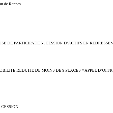
eau de Rennes
RISE DE PARTICIPATION, CESSION D’ACTIFS EN REDRESSE
LITE REDUITE DE MOINS DE 9 PLACES // APPEL D’OFFR
 CESSION