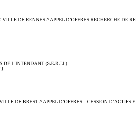
 VILLE DE RENNES // APPEL D’OFFRES RECHERCHE DE 
E L'INTENDANT (S.E.R.J.I.)
I.
VILLE DE BREST // APPEL D’OFFRES – CESSION D’ACTIFS