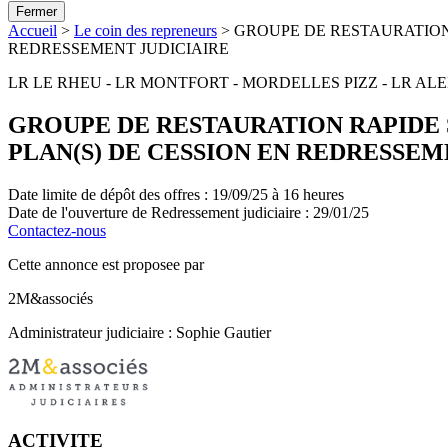
Fermer
Accueil
>
Le coin des repreneurs
>
GROUPE DE RESTAURATION 
REDRESSEMENT JUDICIAIRE
LR LE RHEU - LR MONTFORT - MORDELLES PIZZ - LR A
GROUPE DE RESTAURATION RAPIDE S
PLAN(S) DE CESSION EN REDRESSEM
Date limite de dépôt des offres :
19/09/25 à 16 heures
Date de l'ouverture de Redressement judiciaire :
29/01/25
Contactez-nous
Cette annonce est proposee par
2M&associés
Administrateur judiciaire : Sophie Gautier
ACTIVITE