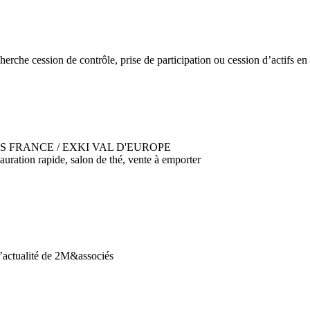
n de contrôle, prise de participation ou cession d’actifs en re
ES FRANCE / EXKI VAL D'EUROPE
uration rapide, salon de thé, vente à emporter
l’actualité de 2M&associés