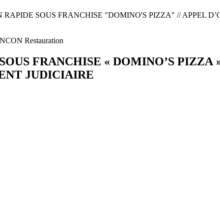
RAPIDE SOUS FRANCHISE "DOMINO'S PIZZA" // APPEL D’
LENCON
Restauration
OUS FRANCHISE « DOMINO’S PIZZA »
ENT JUDICIAIRE