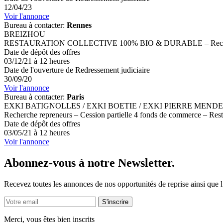
12/04/23
Voir l'annonce
Bureau à contacter:
Rennes
BREIZHOU
RESTAURATION COLLECTIVE 100% BIO & DURABLE – Recherche cessio
Date de dépôt des offres
03/12/21 à 12 heures
Date de l'ouverture de Redressement judiciaire
30/09/20
Voir l'annonce
Bureau à contacter:
Paris
EXKI BATIGNOLLES / EXKI BOETIE / EXKI PIERRE MEND
Recherche repreneurs – Cession partielle 4 fonds de commerce – Resta
Date de dépôt des offres
03/05/21 à 12 heures
Voir l'annonce
Abonnez-vous à notre Newsletter.
Recevez toutes les annonces de nos opportunités de reprise ainsi que 
S'inscrire
Merci, vous êtes bien inscrits