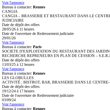
Voir l'annonce
Bureau à contacter:
Rennes
CANGIA
CANGIA – BRASSERIE ET RESTAURANT DANS LE CENTRE
JUDICIAIRE
Date de dépôt des offres
28/05/26 à 11 heures
Date de l'ouverture de Redressement judiciaire
29/01/26
Voir l'annonce
Bureau à contacter:
Paris
SOCIETE D'EXPLOITATION DU RESTAURANT DES JARDINS D
RECHERCHE REPRENEURS EN PLAN DE CESSION – S.E.R.J.
Date de dépôt des offres
13/03/25 à 12 heures
Voir l'annonce
Bureau à contacter:
Rennes
LES GLOBULLES
ACTIVITÉ : BISTROT, BAR, BRASSERIE DANS LE CENTRE-
Date de dépôt des offres
19/12/24 à 17 heures
Date de l'ouverture de Redressement judiciaire
03/09/24
Voir l'annonce
Bureau à contacter:
Rennes