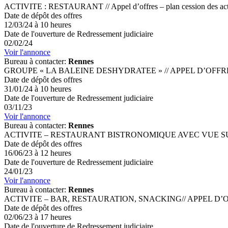
ACTIVITE : RESTAURANT // Appel d’offres – plan cession des act
Date de dépôt des offres
12/03/24 à 10 heures
Date de l'ouverture de Redressement judiciaire
02/02/24
Voir l'annonce
Bureau à contacter:
Rennes
GROUPE « LA BALEINE DESHYDRATEE » // APPEL D’OFF
Date de dépôt des offres
31/01/24 à 10 heures
Date de l'ouverture de Redressement judiciaire
03/11/23
Voir l'annonce
Bureau à contacter:
Rennes
ACTIVITE – RESTAURANT BISTRONOMIQUE AVEC VUE SUR
Date de dépôt des offres
16/06/23 à 12 heures
Date de l'ouverture de Redressement judiciaire
24/01/23
Voir l'annonce
Bureau à contacter:
Rennes
ACTIVITE – BAR, RESTAURATION, SNACKING// APPEL D’
Date de dépôt des offres
02/06/23 à 17 heures
Date de l'ouverture de Redressement judiciaire