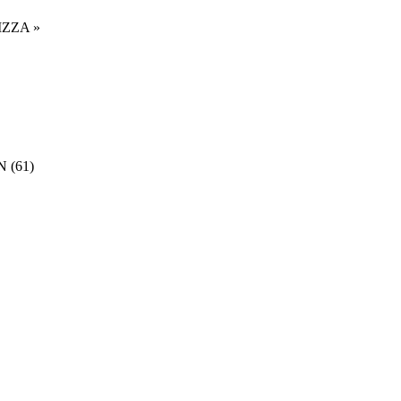
ZZA »
 (61)