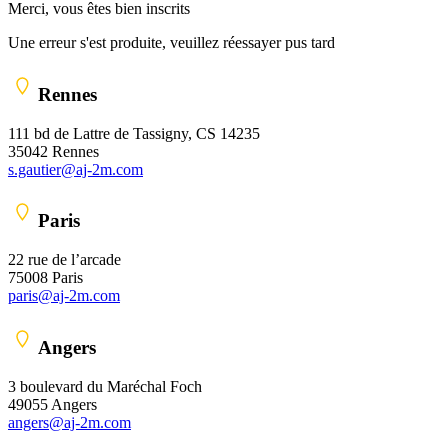
Merci, vous êtes bien inscrits
Une erreur s'est produite, veuillez réessayer pus tard
Rennes
111 bd de Lattre de Tassigny, CS 14235
35042 Rennes
s.gautier@aj-2m.com
Paris
22 rue de l’arcade
75008 Paris
paris@aj-2m.com
Angers
3 boulevard du Maréchal Foch
49055 Angers
angers@aj-2m.com