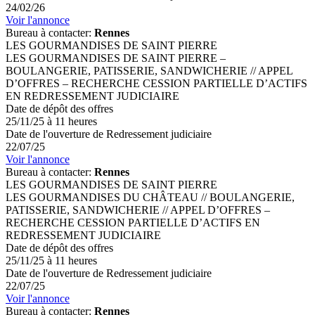
24/02/26
Voir l'annonce
Bureau à contacter:
Rennes
LES GOURMANDISES DE SAINT PIERRE
LES GOURMANDISES DE SAINT PIERRE –
BOULANGERIE, PATISSERIE, SANDWICHERIE // APPEL
D’OFFRES – RECHERCHE CESSION PARTIELLE D’ACTIFS
EN REDRESSEMENT JUDICIAIRE
Date de dépôt des offres
25/11/25 à 11 heures
Date de l'ouverture de Redressement judiciaire
22/07/25
Voir l'annonce
Bureau à contacter:
Rennes
LES GOURMANDISES DE SAINT PIERRE
LES GOURMANDISES DU CHÂTEAU // BOULANGERIE,
PATISSERIE, SANDWICHERIE // APPEL D’OFFRES –
RECHERCHE CESSION PARTIELLE D’ACTIFS EN
REDRESSEMENT JUDICIAIRE
Date de dépôt des offres
25/11/25 à 11 heures
Date de l'ouverture de Redressement judiciaire
22/07/25
Voir l'annonce
Bureau à contacter:
Rennes