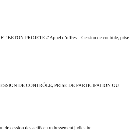
OJETE // Appel d’offres – Cession de contrôle, prise
D’OFFRES – CESSION DE CONTRÔLE, PRISE DE PARTICIPATION OU
n des actifs en redressement judiciaire