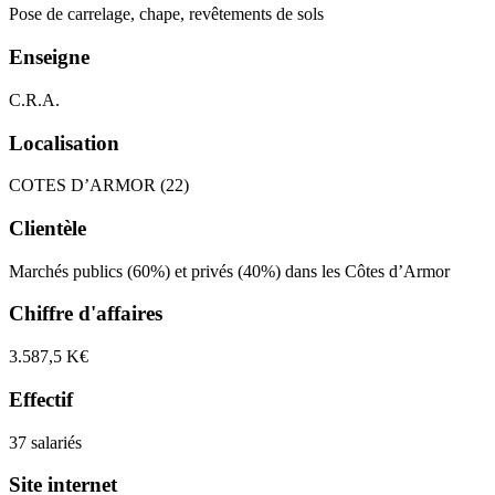
Pose de carrelage, chape, revêtements de sols
Enseigne
C.R.A.
Localisation
COTES D’ARMOR (22)
Clientèle
Marchés publics (60%) et privés (40%) dans les Côtes d’Armor
Chiffre d'affaires
3.587,5 K€
Effectif
37 salariés
Site internet