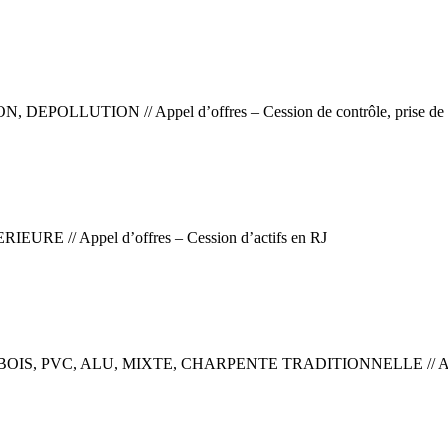
ON // Appel d’offres – Cession de contrôle, prise de partici
// Appel d’offres – Cession d’actifs en RJ
PVC, ALU, MIXTE, CHARPENTE TRADITIONNELLE // Appel d’of