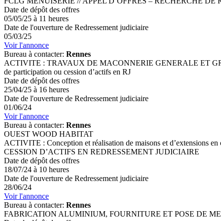
FCLG MENUISERIE // APPEL D’OFFRES – RECHERCHE D
Date de dépôt des offres
05/05/25 à 11 heures
Date de l'ouverture de Redressement judiciaire
05/03/25
Voir l'annonce
Bureau à contacter:
Rennes
ACTIVITE : TRAVAUX DE MACONNERIE GENERALE ET GROS-PE
de participation ou cession d’actifs en RJ
Date de dépôt des offres
25/04/25 à 16 heures
Date de l'ouverture de Redressement judiciaire
01/06/24
Voir l'annonce
Bureau à contacter:
Rennes
OUEST WOOD HABITAT
ACTIVITE : Conception et réalisation de maisons et d’extensio
CESSION D’ACTIFS EN REDRESSEMENT JUDICIAIRE
Date de dépôt des offres
18/07/24 à 10 heures
Date de l'ouverture de Redressement judiciaire
28/06/24
Voir l'annonce
Bureau à contacter:
Rennes
FABRICATION ALUMINIUM, FOURNITURE ET POSE DE MENUISERIE