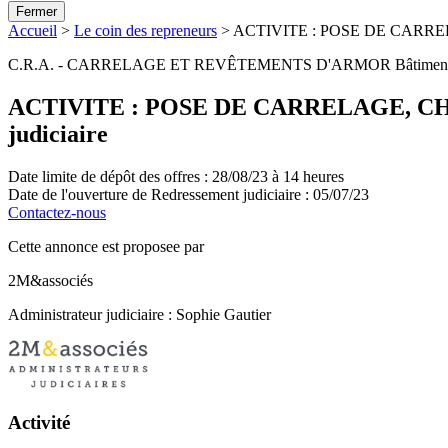
Fermer
Accueil
>
Le coin des repreneurs
>
ACTIVITE : POSE DE CARRELAGE
C.R.A. - CARRELAGE ET REVÊTEMENTS D'ARMOR
Bâtiment
ACTIVITE : POSE DE CARRELAGE, CHAPE
judiciaire
Date limite de dépôt des offres :
28/08/23 à 14 heures
Date de l'ouverture de Redressement judiciaire :
05/07/23
Contactez-nous
Cette annonce est proposee par
2M&associés
Administrateur judiciaire : Sophie Gautier
Activité