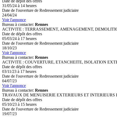
Date de dépôt des offres
31/05/24 à 14 heures
Date de l'ouverture de Redressement judiciaire
24/04/24
Voir l'annonce
Bureau à contacter:
Rennes
ACTIVITE : TERRASSEMENT, AMENAGEMENT, DEMOLITION, DEPOLLUTI
Date de dépôt des offres
05/03/24 à 17 heures
Date de l'ouverture de Redressement judiciaire
18/10/23
Voir l'annonce
Bureau à contacter:
Rennes
ACTIVITE : COUVERTURE, ETANCHEITE, ISOLATION EXTERIEURE 
Date de dépôt des offres
03/11/23 à 17 heures
Date de l'ouverture de Redressement judiciaire
04/07/23
Voir l'annonce
Bureau à contacter:
Rennes
TRAVAUX DE MENUISERIE EXTERIEURS ET INTERIEURS BOIS, 
Date de dépôt des offres
05/10/23 à 15 heures
Date de l'ouverture de Redressement judiciaire
19/07/23