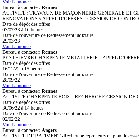
Voir l'annonce
Bureau à contacter:
Rennes
ACTIVITE : TRAVAUX DE MAÇONNERIE GENERALE ET GR
RENOVATIONS // APPEL D’OFFRES – CESSION DE CONTRÔL
Date de dépôt des offres
03/07/23 à 16 heures
Date de l'ouverture de Redressement judiciaire
29/03/23
Voir l'annonce
Bureau à contacter:
Rennes
PENTHIEVRE CHARPENTE METALLERIE – APPEL D’OFFRE
Date de dépôt des offres
16/11/22 à 15 heures
Date de l'ouverture de Redressement judiciaire
28/09/22
Voir l'annonce
Bureau à contacter:
Rennes
ACTIVITE CHARPENTE BOIS – RECHERCHE CESSION DE C
Date de dépôt des offres
30/06/22 à 14 heures
Date de l'ouverture de Redressement judiciaire
02/02/22
Voir l'annonce
Bureau à contacter:
Angers
ACTIVITE DE BATIMENT -Recherche repreneurs en plan de cessi