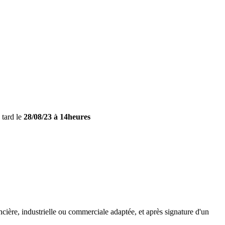
 tard le
28/08/23 à 14heures
ncière, industrielle ou commerciale adaptée, et après signature d'un